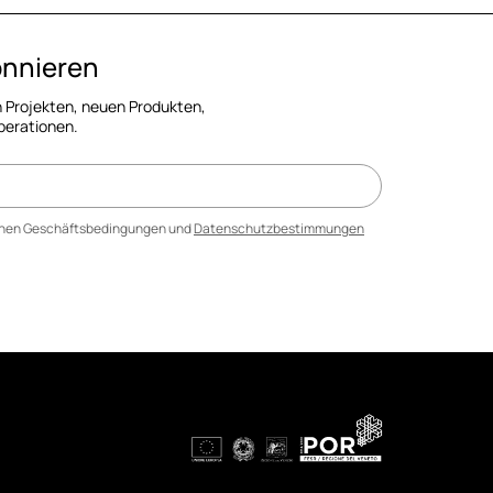
onnieren
 Projekten, neuen Produkten,
perationen.
einen Geschäftsbedingungen und
Datenschutzbestimmungen