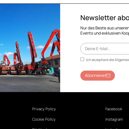
Newsletter ab
Nur das Beste aus unseren
Events und exklusiven Koo
Ich akzeptiere die Allgem
Abonnieren
Privacy Policy
Facebook
Cookie Policy
Instagram