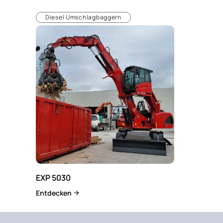
Diesel Umschlagbaggern
EXP 5030
Entdecken