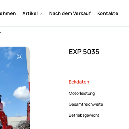
nehmen
Artikel
Nach dem Verkauf
Kontakte
5
EXP 5035
Eckdaten
Motorleistung
Gesamtreichweite
Betriebsgewicht