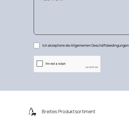
Ich akzeptiere die Allgemeinen Geschäftsbedingunge
Breites Produktsortiment