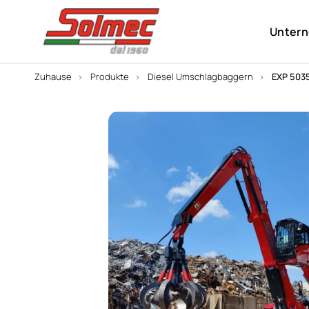
Unter
Zuhause
Produkte
Diesel Umschlagbaggern
EXP 503