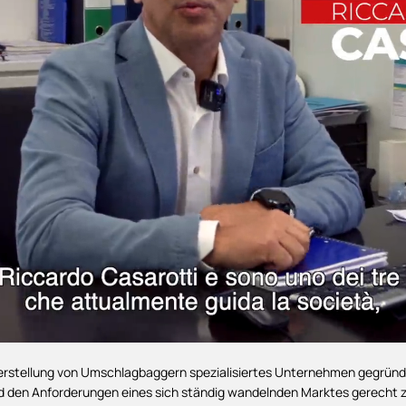
Herstellung von Umschlagbaggern spezialisiertes Unternehmen gegründet
und den Anforderungen eines sich ständig wandelnden Marktes gerecht 