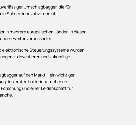
uverlässiger Umschlagbagger, die für
rte Solmec innovative und oft
r in mehrere europäischen Länder. In dieser
 Kunden weiter verbesserten.
und elektronische Steuerungssysteme wurden
ungen zu investieren und zukünftige
agbagger auf den Markt – ein wichtiger
ung des ersten batteriebetriebenen
 Forschung und einer Leidenschaft für
ranche.