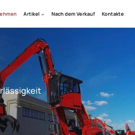
nehmen
Artikel
Nach dem Verkauf
Kontakte
rlässigkeit