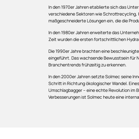
In den 1970er Jahren etablierte sich das Unt
verschiedene Sektoren wie Schrottrecycling, 
maßgeschneiderte Lösungen ein, die die Produk
In den 1980er Jahren erweiterte das Unterneh
Zeit wurden die ersten fortschrittlichen Hydra
Die 1990er Jahre brachten eine beschleunigt
eingeführt. Das wachsende Bewusstsein für Na
Branchentrends frühzeitig zu erkennen.
In den 2000er Jahren setzte Solmec seine Inn
Schritt in Richtung ökologischer Wandel. Ein
Umschlagbagger – eine echte Revolution im Be
Verbesserungen ist Solmec heute eine interna