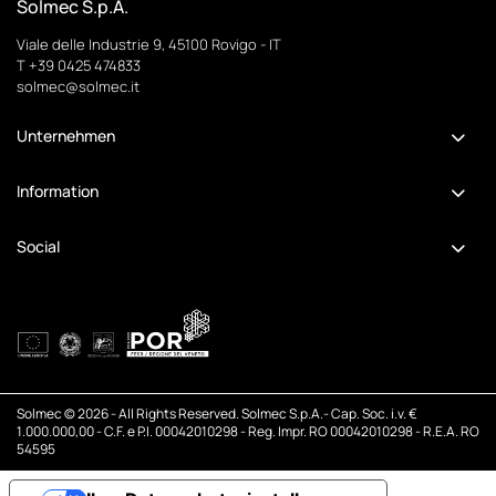
Solmec S.p.A.
Viale delle Industrie 9, 45100 Rovigo - IT
T +39 0425 474833
solmec@solmec.it
Unternehmen
Information
Social
Solmec © 2026 - All Rights Reserved. Solmec S.p.A.- Cap. Soc. i.v. €
1.000.000,00 - C.F. e P.I. 00042010298 - Reg. Impr. RO 00042010298 - R.E.A. RO
54595