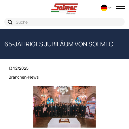
Ums
der
Nav
65-JÄHRIGES JUBILÄUM VON SOLMEC
13/12/2025
Branchen-News