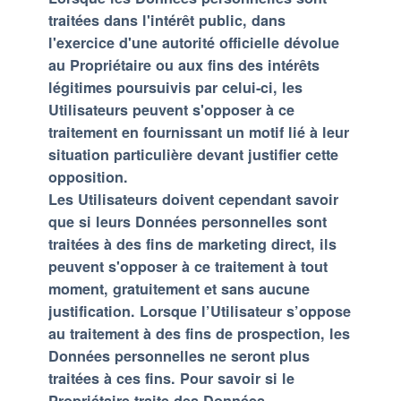
traitées dans l'intérêt public, dans
l'exercice d'une autorité officielle dévolue
au Propriétaire ou aux fins des intérêts
légitimes poursuivis par celui-ci, les
Utilisateurs peuvent s'opposer à ce
traitement en fournissant un motif lié à leur
situation particulière devant justifier cette
opposition.
Les Utilisateurs doivent cependant savoir
que si leurs Données personnelles sont
traitées à des fins de marketing direct, ils
peuvent s'opposer à ce traitement à tout
moment, gratuitement et sans aucune
justification. Lorsque l’Utilisateur s’oppose
au traitement à des fins de prospection, les
Données personnelles ne seront plus
traitées à ces fins. Pour savoir si le
Propriétaire traite des Données