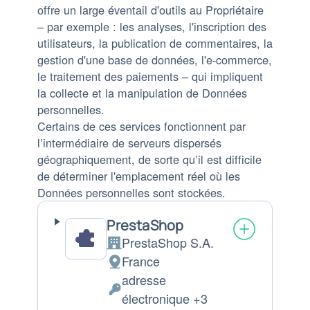
offre un large éventail d'outils au Propriétaire
– par exemple : les analyses, l'inscription des
utilisateurs, la publication de commentaires, la
gestion d'une base de données, l'e-commerce,
le traitement des paiements – qui impliquent
la collecte et la manipulation de Données
personnelles.
Certains de ces services fonctionnent par
l’intermédiaire de serveurs dispersés
géographiquement, de sorte qu’il est difficile
de déterminer l'emplacement réel où les
Données personnelles sont stockées.
PrestaShop
PrestaShop S.A.
Entreprise:
France
Lieu
adresse
de
Données
électronique +3
traitement