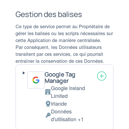
traitées
:
Gestion des balises
Ce type de service permet au Propriétaire de
gérer les balises ou les scripts nécessaires sur
cette Application de manière centralisée.
Par conséquent, les Données utilisateurs
transitent par ces services, ce qui pourrait
entraîner la conservation de ces Données.
Google Tag
Manager
Google Ireland
Entreprise:
Limited
Irlande
Lieu
Données
de
Données
d'utilisation +1
traitement
personnelles