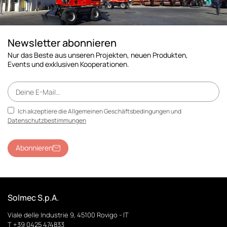
Newsletter abonnieren
Nur das Beste aus unseren Projekten, neuen Produkten,
Events und exklusiven Kooperationen.
Ich akzeptiere die Allgemeinen Geschäftsbedingungen und
Datenschutzbestimmungen
Abonnieren
Solmec S.p.A.
Viale delle Industrie 9, 45100 Rovigo - IT
T +39 0425 474833