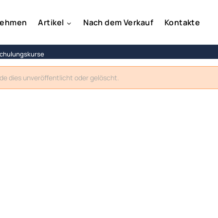
nehmen
Artikel
Nach dem Verkauf
Kontakte
Schulungskurse
rde dies unveröffentlicht oder gelöscht.