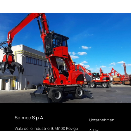
Solmec S.p.A.
Unternehmen
Viale delle Industrie 9, 45100 Rovigo
Artikel