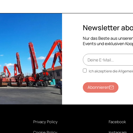
Newsletter ab
Nur das Beste aus unseren
Events und exklusiven Koo
Ich akzeptiere die Allgem
Abonnieren
Privacy Policy
Facebook
Cookie Policy
Instagram