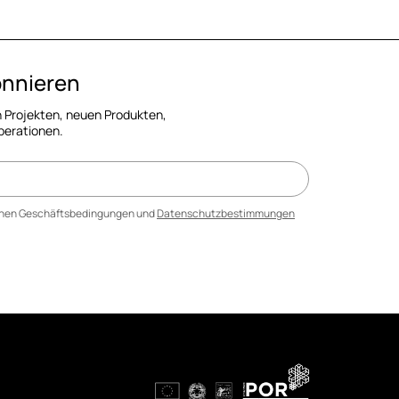
onnieren
 Projekten, neuen Produkten,
perationen.
einen Geschäftsbedingungen und
Datenschutzbestimmungen