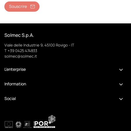
Souscrire
Solmec S.p.A.
Viale delle Industrie 9, 45100 Rovigo - IT
T +39 0425 474833
solmec@solmec.it
L'enterprise
Information
Social