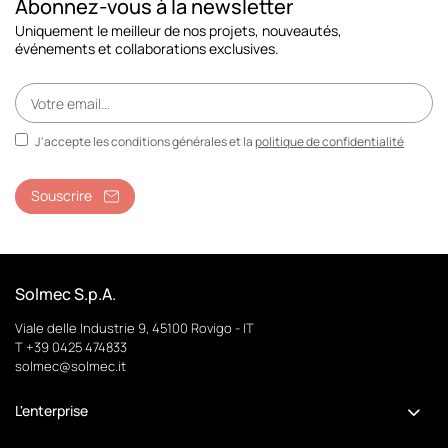
Abonnez-vous à la newsletter
Uniquement le meilleur de nos projets, nouveautés,
événements et collaborations exclusives.
J'accepte les conditions générales et la
politique de confidentialité
Souscrire
Solmec S.p.A.
Viale delle Industrie 9, 45100 Rovigo - IT
T +39 0425 474833
solmec@solmec.it
L'enterprise