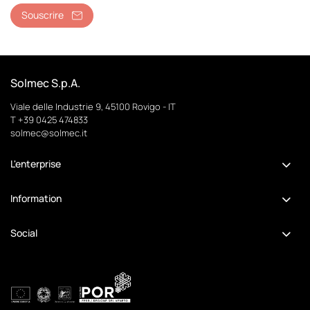
Souscrire
Solmec S.p.A.
Viale delle Industrie 9, 45100 Rovigo - IT
T +39 0425 474833
solmec@solmec.it
L'enterprise
Information
Social