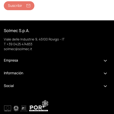
Suscribir
Solmec S.p.A.
Viale delle Industrie 9, 45100 Rovigo - IT
T +39 0425 474833
solmec@solmec.it
Empresa
Información
Social