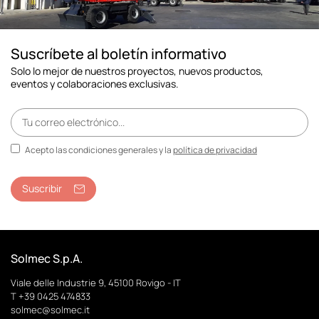
Suscríbete al boletín informativo
Solo lo mejor de nuestros proyectos, nuevos productos,
eventos y colaboraciones exclusivas.
Acepto las condiciones generales y la
política de privacidad
Suscribir
Solmec S.p.A.
Viale delle Industrie 9, 45100 Rovigo - IT
T +39 0425 474833
solmec@solmec.it