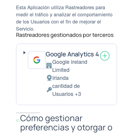
Esta Aplicación utiliza Rastreadores para
medir el tráfico y analizar el comportamiento
de los Usuarios con el fin de mejorar el
Servicio.
Rastreadores gestionados por terceros
Google Analytics 4
Google Ireland
Empresa:
Limited
Irlanda
Lugar
cantidad de
de
Datos
Usuarios +3
tratamiento:
Personales
tratados:
Cómo gestionar
preferencias y otorgar o