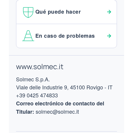
Qué puede hacer
En caso de problemas
Footer
www.solmec.it
Solmec S.p.A.
Viale delle Industrie 9, 45100 Rovigo - IT
+39 0425 474833
Correo electrónico de contacto del
solmec@solmec.it
Titular: