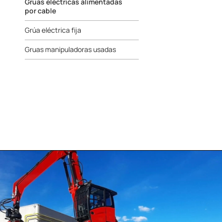
Gruas eléctricas alimentadas
por cable
Grúa eléctrica fija
Gruas manipuladoras usadas