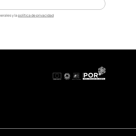
erales y la
política de privacidad