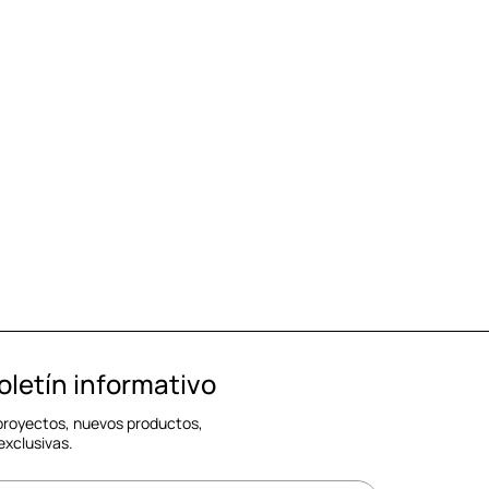
oletín informativo
 proyectos, nuevos productos,
exclusivas.