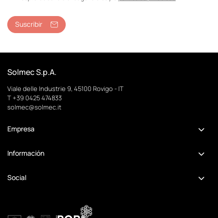
Suscribir
Solmec S.p.A.
Viale delle Industrie 9, 45100 Rovigo - IT
T +39 0425 474833
solmec@solmec.it
Empresa
Información
Social