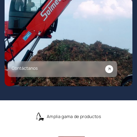
Contáctanos
Comprometidos con la sostenibilidad
con una gama de cero emisiones