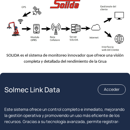
SOLIDA es el sistema de monitoreo innovador que ofrece una visión
completa y detallada del rendimiento de la Grua
Solmec Link Data
Acceder
Este sistema ofrece un control completo e inmediato, mejorando
la gestión operativa y promoviendo un uso más eficiente de los
recursos. Gracias a su tecnología avanzada, permite registrar: