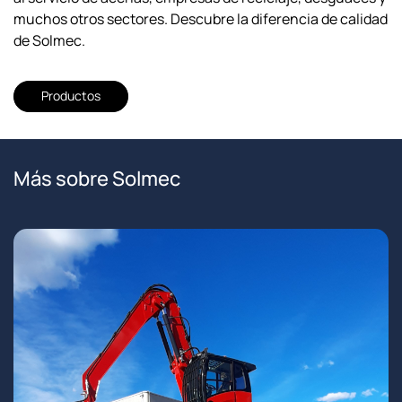
muchos otros sectores. Descubre la diferencia de calidad
de Solmec.
Productos
Más sobre Solmec