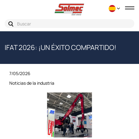
Nav
de
pal
IFAT 2026: ¡UN ÉXITO COMPARTIDO!
7/05/2026
Noticias de la industria