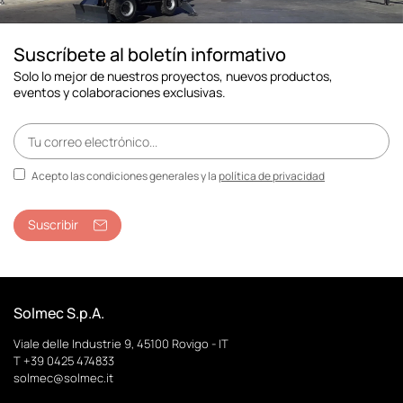
Suscríbete al boletín informativo
Solo lo mejor de nuestros proyectos, nuevos productos,
eventos y colaboraciones exclusivas.
Acepto las condiciones generales y la
política de privacidad
Suscribir
Solmec S.p.A.
Viale delle Industrie 9, 45100 Rovigo - IT
T +39 0425 474833
solmec@solmec.it