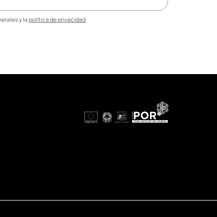
erales y la
política de privacidad