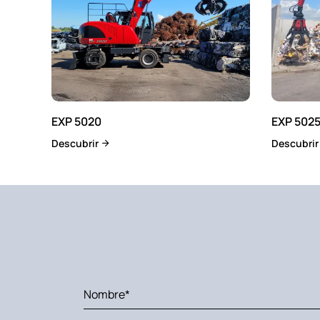
EXP 5020
EXP 502
Descubrir
Descubri