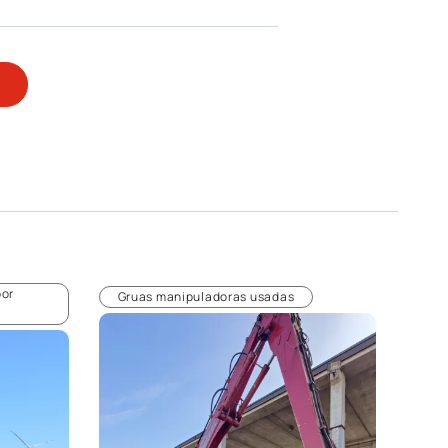
por
Gruas manipuladoras usadas