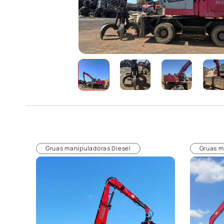
Gruas manipuladoras Diesel
Gruas m