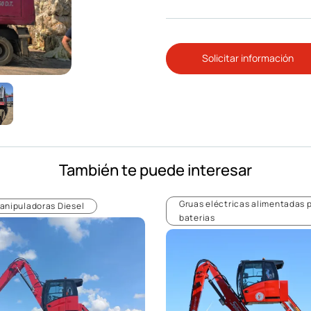
Solicitar información
También te puede interesar
Gruas eléctricas alimentadas 
anipuladoras Diesel
baterias