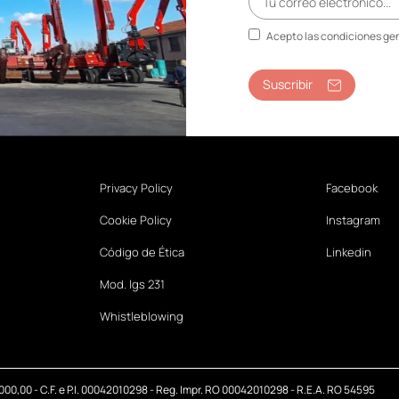
Acepto las condiciones gen
Suscribir
Privacy Policy
Facebook
Cookie Policy
Instagram
Código de Ética
Linkedin
Mod. lgs 231
Whistleblowing
.000,00 - C.F. e P.I. 00042010298 - Reg. Impr. RO 00042010298 - R.E.A. RO 54595