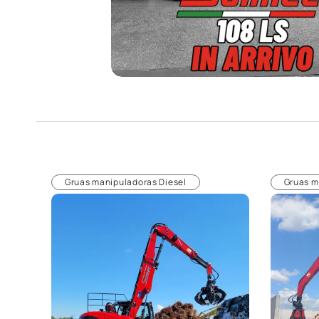
Gruas manipuladoras Diesel
Gruas m