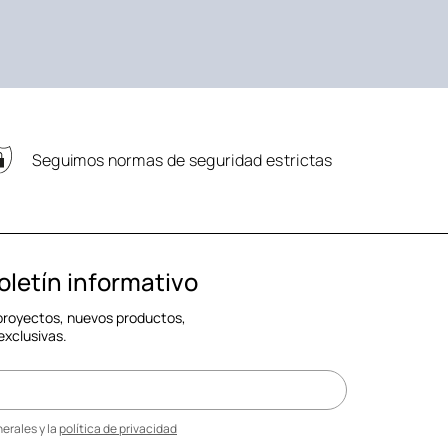
Seguimos normas de seguridad estrictas
oletín informativo
 proyectos, nuevos productos,
exclusivas.
erales y la
política de privacidad