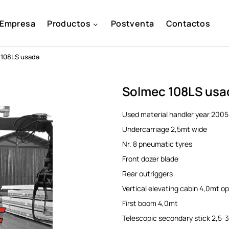
Empresa
Productos
Postventa
Contactos
 108LS usada
Solmec 108LS usa
Used material handler year 2005
Undercarriage 2,5mt wide
Nr. 8 pneumatic tyres
Front dozer blade
Rear outriggers
Vertical elevating cabin 4,0mt op
First boom 4,0mt
Telescopic secondary stick 2,5-