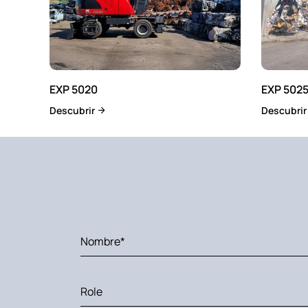
EXP 5020
EXP 502
Descubrir
Descubri