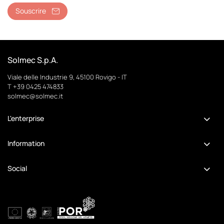
Souscrire
Solmec S.p.A.
Viale delle Industrie 9, 45100 Rovigo - IT
T +39 0425 474833
solmec@solmec.it
L'enterprise
Information
Social