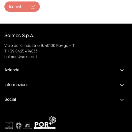
Iscriviti
Solmec S.p.A.
Viale delle Industrie 9, 45100 Rovigo - IT
T
+39 0425 474833
solmec@solmec.it
Azienda
Informazioni
Social