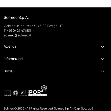
Solmec S.p.A.
Viale delle Industrie 9, 45100 Rovigo - IT
T
+39 0425 474833
solmec@solmec.it
Azienda
Informazioni
Social
Solmec © 2026 - All Rights Reserved. Solmec S.p.A.- Cap. Soc. i.v. €