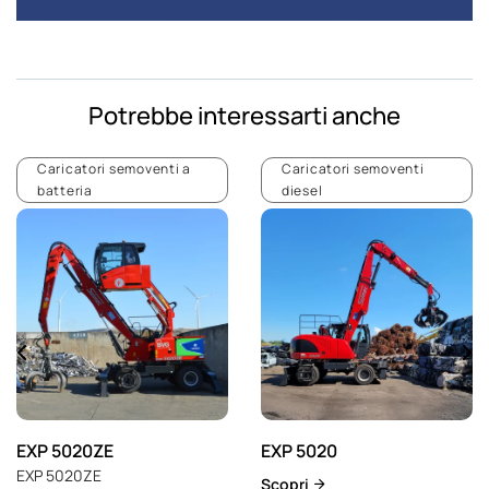
Potrebbe interessarti anche
Caricatori semoventi a
Caricatori semoventi
batteria
diesel
EXP 5020ZE
EXP 5020
EXP 5020ZE
Scopri