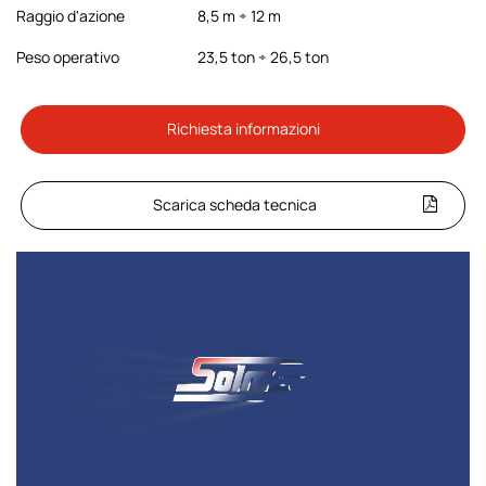
Raggio d'azione
8,5 m ÷ 12 m
Peso operativo
23,5 ton ÷ 26,5 ton
Richiesta informazioni
Scarica scheda tecnica