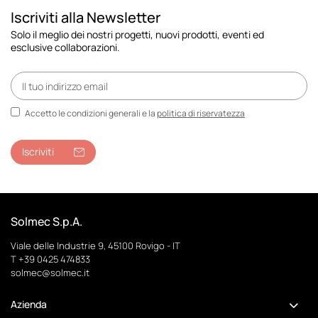
Iscriviti alla Newsletter
Solo il meglio dei nostri progetti, nuovi prodotti, eventi ed
esclusive collaborazioni.
Accetto le condizioni generali e la
politica di riservatezza
Iscriviti
Solmec S.p.A.
Viale delle Industrie 9, 45100 Rovigo - IT
T
+39 0425 474833
solmec@solmec.it
Azienda