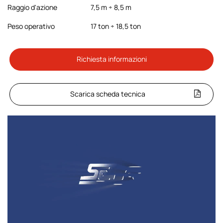
Raggio d'azione
7,5 m ÷ 8,5 m
Peso operativo
17 ton ÷ 18,5 ton
Richiesta informazioni
Scarica scheda tecnica