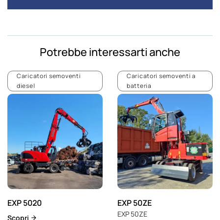
Potrebbe interessarti anche
Caricatori semoventi
Caricatori semoventi a
diesel
batteria
EXP 5020
EXP 50ZE
EXP 50ZE
Scopri