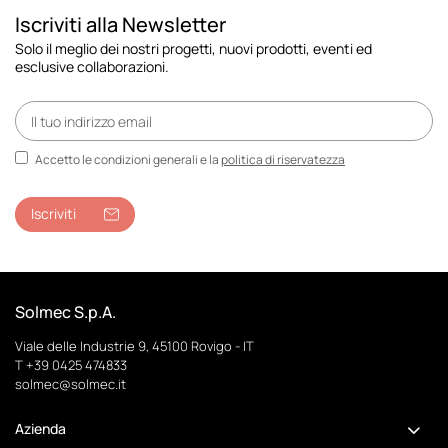
Iscriviti alla Newsletter
Solo il meglio dei nostri progetti, nuovi prodotti, eventi ed
esclusive collaborazioni.
Accetto le condizioni generali e la
politica di riservatezza
Iscriviti
Solmec S.p.A.
Viale delle Industrie 9, 45100 Rovigo - IT
T
+39 0425 474833
solmec@solmec.it
Azienda