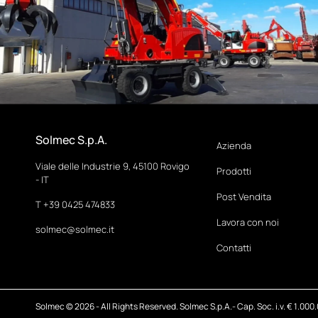
Solmec S.p.A.
Azienda
Viale delle Industrie 9, 45100 Rovigo
Prodotti
- IT
Post Vendita
T
+39 0425 474833
Lavora con noi
solmec@solmec.it
Contatti
Solmec © 2026 - All Rights Reserved. Solmec S.p.A.- Cap. Soc. i.v. € 1.000