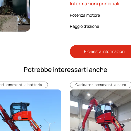
Informazioni principali
Potenza motore
Raggio d'azione
Richiesta informazioni
Potrebbe interessarti anche
ori semoventi a batteria
Caricatori semoventi a cavo