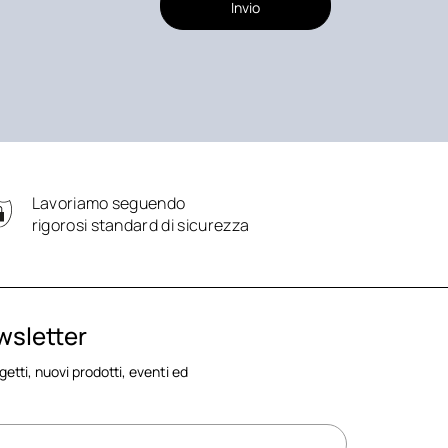
Invio
Lavoriamo seguendo
rigorosi standard di sicurezza
ewsletter
ogetti, nuovi prodotti, eventi ed