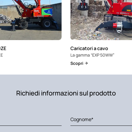
0ZE
Caricatori a cavo
ZE
La gamma “EXP 50WW”
Scopri
Richiedi informazioni sul prodotto