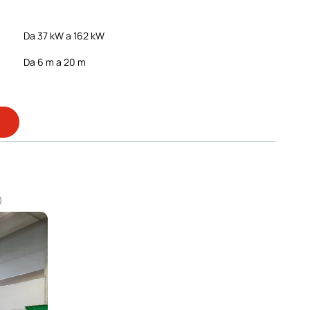
Da 37 kW a 162 kW
Da 6 m a 20 m