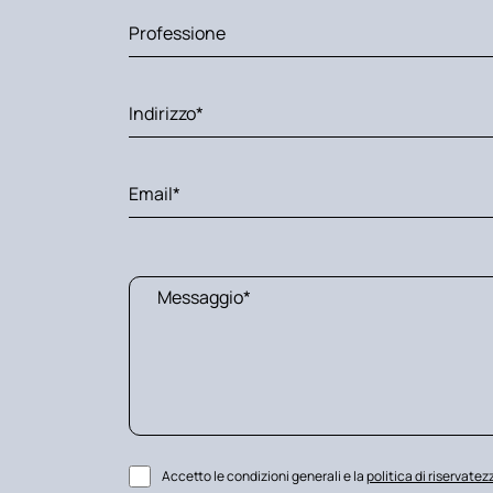
Accetto le condizioni generali e la
politica di riservatez