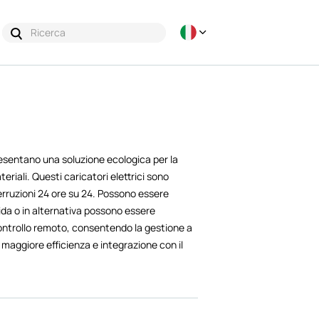
esentano una soluzione ecologica per la
iali. Questi caricatori elettrici sono
erruzioni 24 ore su 24. Possono essere
uida o in alternativa possono essere
ontrollo remoto, consentendo la gestione a
 maggiore efficienza e integrazione con il