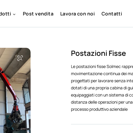
dotti
Post vendita
Lavora con noi
Contatti
Postazioni Fisse
Le postazioni fisse Solmec rappr
movimentazione continua dei mater
progettati per lavorare senza int
dotati di una propria cabina di g
equipaggiati con un sistema di c
distanza delle operazioni per una
processo produttivo aziendale