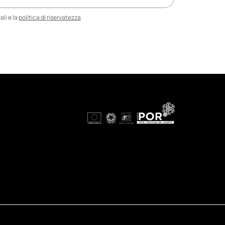
li e la
politica di riservatezza