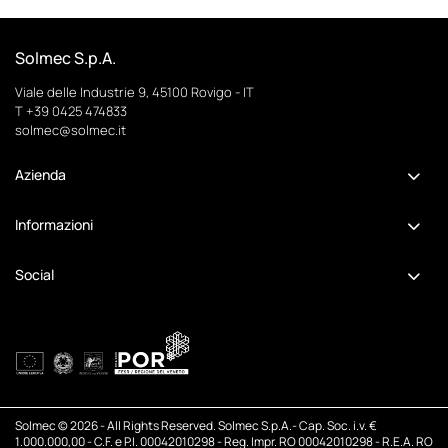
Solmec S.p.A.
Viale delle Industrie 9, 45100 Rovigo - IT
T
+39 0425 474833
solmec@solmec.it
Azienda
Informazioni
Social
Solmec © 2026 - All Rights Reserved. Solmec S.p.A.- Cap. Soc. i.v. €
1.000.000,00 - C.F. e P.I. 00042010298 - Reg. Impr. RO 00042010298 - R.E.A. RO