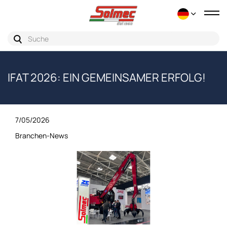
Ums
der
Nav
IFAT 2026: EIN GEMEINSAMER ERFOLG!
7/05/2026
Branchen-News