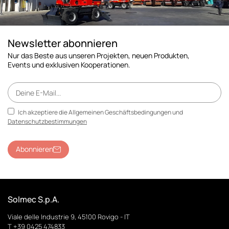
Newsletter abonnieren
Nur das Beste aus unseren Projekten, neuen Produkten,
Events und exklusiven Kooperationen.
Ich akzeptiere die Allgemeinen Geschäftsbedingungen und
Datenschutzbestimmungen
Abonnieren
Solmec S.p.A.
Viale delle Industrie 9, 45100 Rovigo - IT
T +39 0425 474833