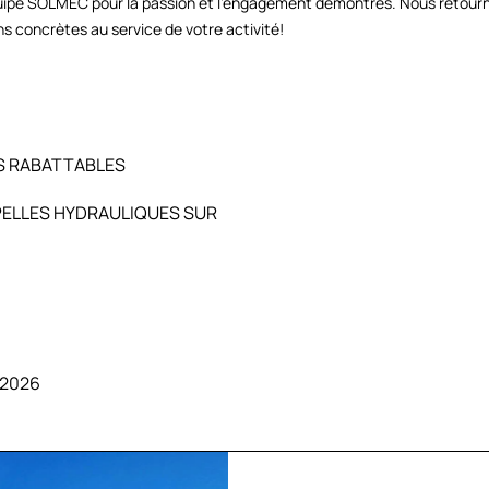
équipe SOLMEC pour la passion et l’engagement démontrés. Nous retourno
s concrètes au service de votre activité!
S RABATTABLES
PELLES HYDRAULIQUES SUR
2026