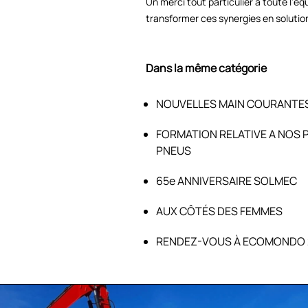
Un merci tout particulier à toute l’
transformer ces synergies en solution
Dans la même catégorie
NOUVELLES MAIN COURANTE
FORMATION RELATIVE A NOS 
PNEUS
65e ANNIVERSAIRE SOLMEC
AUX CÔTÉS DES FEMMES
RENDEZ-VOUS À ECOMONDO 