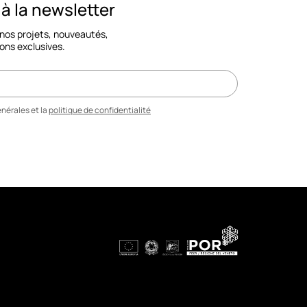
 la newsletter
 nos projets, nouveautés,
ons exclusives.
nérales et la
politique de confidentialité