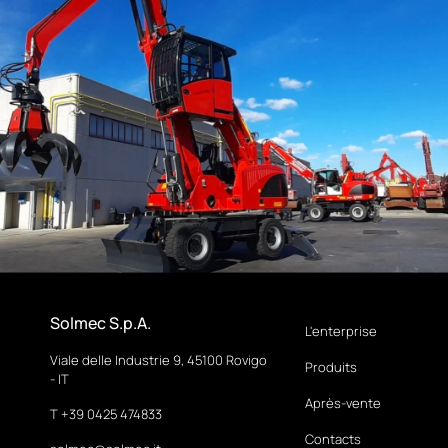
Solmec S.p.A.
L'enterprise
Viale delle Industrie 9, 45100 Rovigo
Produits
- IT
Après-vente
T +39 0425 474833
Contacts