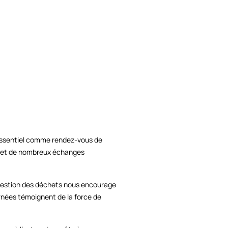
 essentiel comme rendez-vous de
e et de nombreux échanges
la gestion des déchets nous encourage
rnées témoignent de la force de