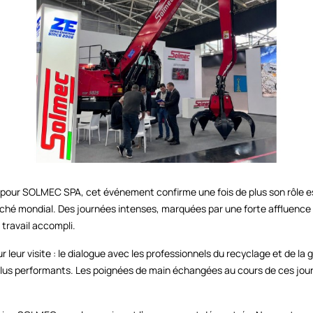
, pour SOLMEC SPA, cet événement confirme une fois de plus son rôle
ché mondial. Des journées intenses, marquées par une forte affluenc
 travail accompli.
ur leur visite : le dialogue avec les professionnels du recyclage et de 
plus performants. Les poignées de main échangées au cours de ces jou