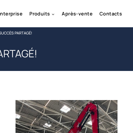
enterprise
Produits
Après-vente
Contacts
 SUCCÈS PARTAGÉ!
PARTAGÉ!