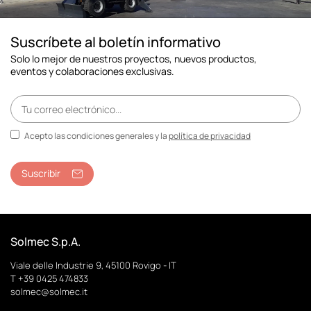
Suscríbete al boletín informativo
Solo lo mejor de nuestros proyectos, nuevos productos,
eventos y colaboraciones exclusivas.
Acepto las condiciones generales y la
política de privacidad
Suscribir
Solmec S.p.A.
Viale delle Industrie 9, 45100 Rovigo - IT
T +39 0425 474833
solmec@solmec.it