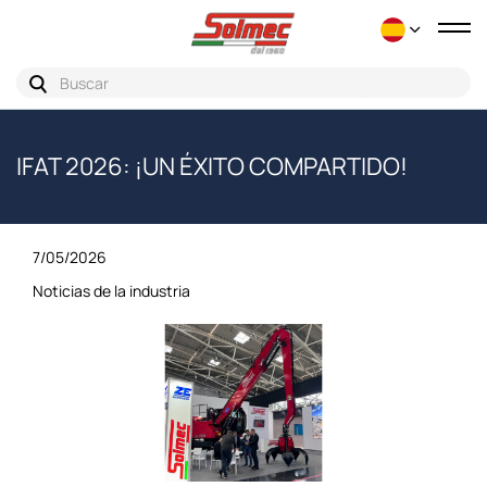
Nav
de
pal
IFAT 2026: ¡UN ÉXITO COMPARTIDO!
7/05/2026
Noticias de la industria