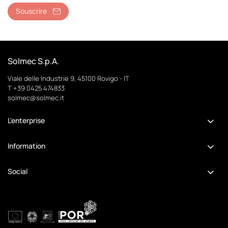
Souscrire
Solmec S.p.A.
Viale delle Industrie 9, 45100 Rovigo - IT
T +39 0425 474833
solmec@solmec.it
L'enterprise
Information
Social