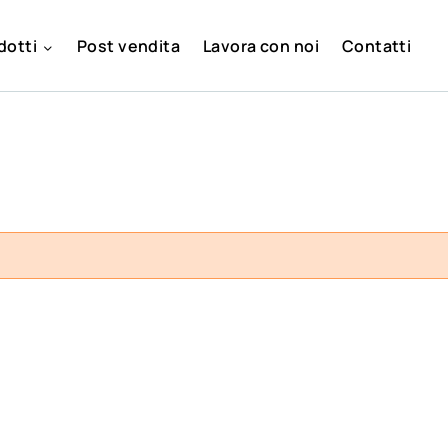
dotti
Post vendita
Lavora con noi
Contatti