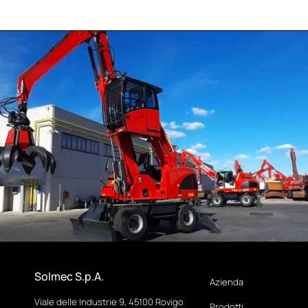
Solmec S.p.A.
Azienda
Viale delle Industrie 9, 45100 Rovigo
Prodotti