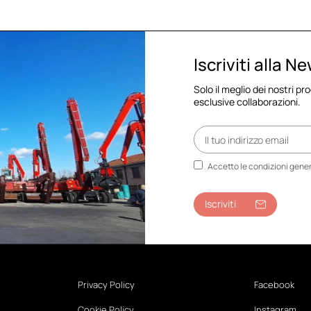
Iscriviti alla N
Solo il meglio dei nostri pr
esclusive collaborazioni.
Accetto le condizioni genera
Iscriviti
Privacy Policy
Facebook
Cookie Policy
Instagram