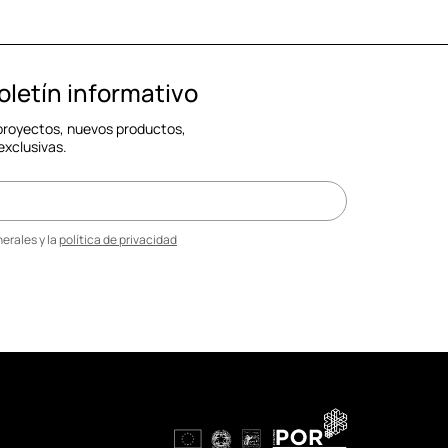
oletín informativo
 proyectos, nuevos productos,
exclusivas.
erales y la
política de privacidad