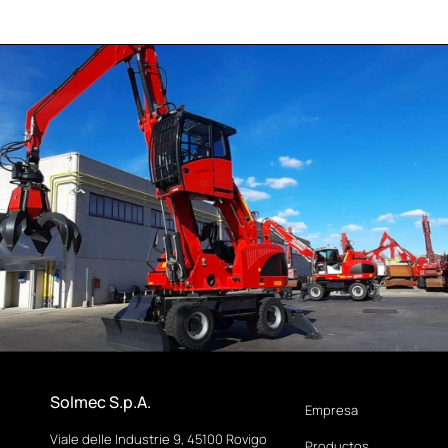
Solmec S.p.A.
Empresa
Viale delle Industrie 9, 45100 Rovigo
Productos