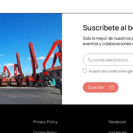
Suscríbete al b
Solo lo mejor de nuestros
eventos y colaboraciones 
Acepto las condiciones gen
Suscribir
Privacy Policy
Facebook
Cookie Policy
Instagram