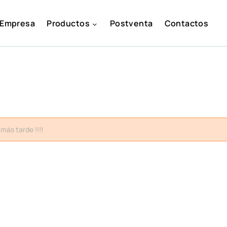
Empresa
Productos
Postventa
Contactos
más tarde !!!!