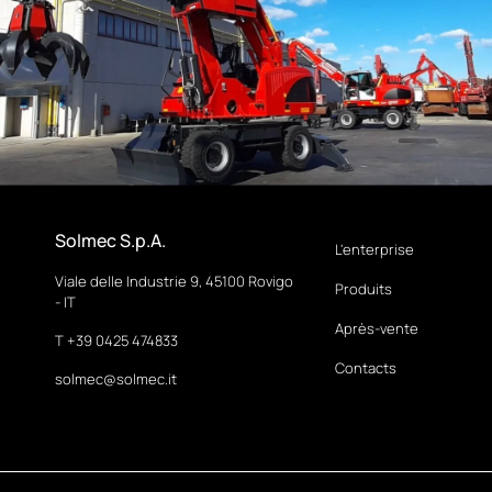
Solmec S.p.A.
L'enterprise
Viale delle Industrie 9, 45100 Rovigo
Produits
- IT
Après-vente
T +39 0425 474833
Contacts
solmec@solmec.it