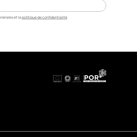
nérales et la
politique de confidentialité