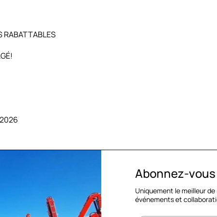
S RABATTABLES
AGÉ!
2026
Abonnez-vous à
Uniquement le meilleur de
événements et collaborati