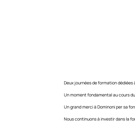
Deux journées de formation dédiées à
Un moment fondamental au cours duq
Un grand merci à Dominoni per sa form
Nous continuons à investir dans la fo