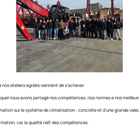
 nos ateliers agréés viennent de s'achever.
uel nous avons partagé nos compétences, nos normes e nos meilleure
ation sur le système de climatisation : concrète et d'une grande valeu
rmation, car la qualité naît des compétences.