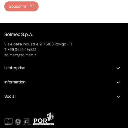
Souscrire
Solmec S.p.A.
Viale delle Industrie 9, 45100 Rovigo - IT
T +39 0425 474833
solmec@solmec.it
L'enterprise
Information
Social