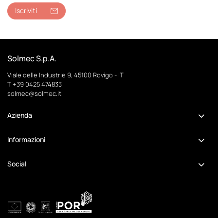
Iscriviti
Solmec S.p.A.
Viale delle Industrie 9, 45100 Rovigo - IT
T
+39 0425 474833
solmec@solmec.it
Azienda
Informazioni
Social