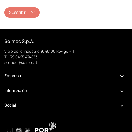
Suscribir
Solmec S.p.A.
Viale delle Industrie 9, 45100 Rovigo - IT
T +39 0425 474833
solmec@solmec.it
Empresa
Información
Social