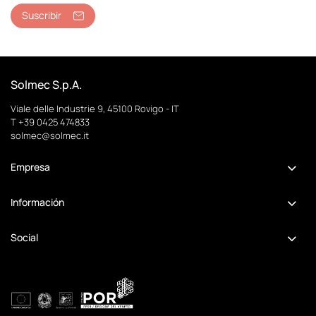
Suscribir
Solmec S.p.A.
Viale delle Industrie 9, 45100 Rovigo - IT
T +39 0425 474833
solmec@solmec.it
Empresa
Información
Social