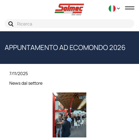
Tog
nav
APPUNTAMENTO AD ECOMONDO 2026
7/11/2025
News dal settore