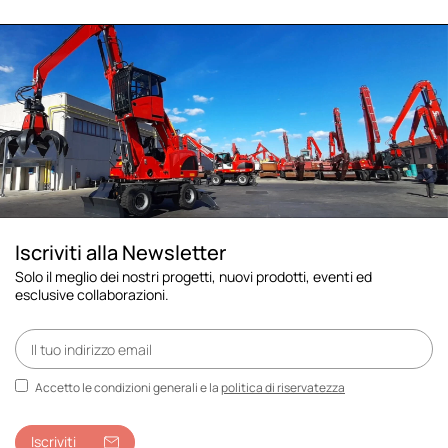
Iscriviti alla Newsletter
Solo il meglio dei nostri progetti, nuovi prodotti, eventi ed
esclusive collaborazioni.
Accetto le condizioni generali e la
politica di riservatezza
Iscriviti