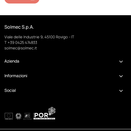
Solmec S.p.A.
Viale delle Industrie 9, 45100 Rovigo - IT
T
+39 0425 474833
solmec@solmec.it
Azienda
Informazioni
Social