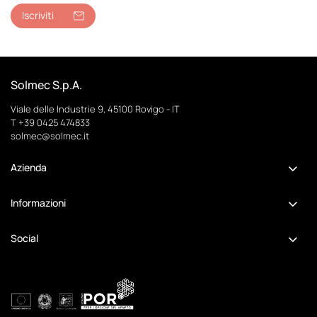
Iscriviti
Solmec S.p.A.
Viale delle Industrie 9, 45100 Rovigo - IT
T
+39 0425 474833
solmec@solmec.it
Azienda
Informazioni
Social