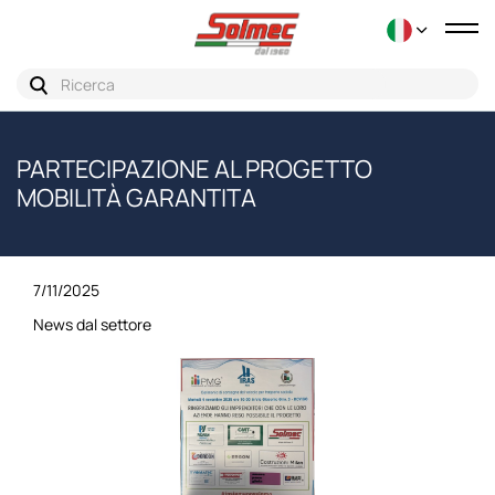
Tog
nav
PARTECIPAZIONE AL PROGETTO
MOBILITÀ GARANTITA
7/11/2025
News dal settore