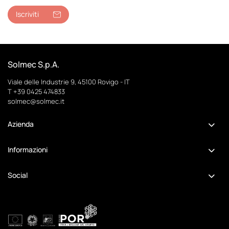
Iscriviti
Solmec S.p.A.
Viale delle Industrie 9, 45100 Rovigo - IT
T
+39 0425 474833
solmec@solmec.it
Azienda
Informazioni
Social